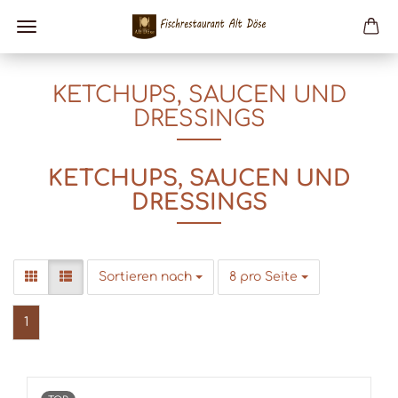
KETCHUPS, SAUCEN UND
DRESSINGS
KETCHUPS, SAUCEN UND
DRESSINGS
Sortieren nach
pro Seite
Sortieren nach
8 pro Seite
1