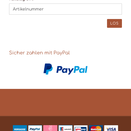
SIE
DIE
ARTIKELNUMMER
AUS
LOS
UNSEREM
KATALOG
EIN.
Sicher zahlen mit PayPal