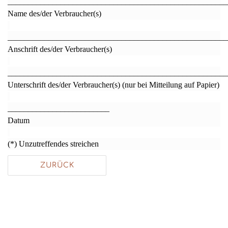
______________________________________________________
Name des/der Verbraucher(s)
______________________________________________________
Anschrift des/der Verbraucher(s)
______________________________________________________
Unterschrift des/der Verbraucher(s) (nur bei Mitteilung auf Papier)
_________________________
Datum
(*) Unzutreffendes streichen
ZURÜCK