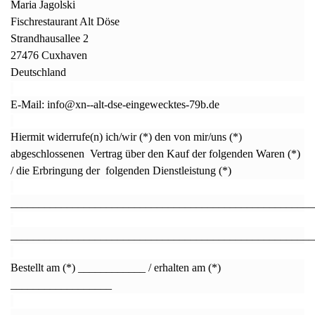
Maria Jagolski
Fischrestaurant Alt Döse
Strandhausallee 2
27476 Cuxhaven
Deutschland
E-Mail: info@xn--alt-dse-eingewecktes-79b.de
Hiermit widerrufe(n) ich/wir (*) den von mir/uns (*)
abgeschlossenen Vertrag über den Kauf der folgenden Waren (*)
/ die Erbringung der folgenden Dienstleistung (*)
______________________________________________________
______________________________________________________
Bestellt am (*) ____________ / erhalten am (*)
__________________