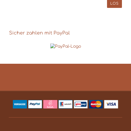
AUS
LOS
UNSEREM
KATALOG
EIN.
Sicher zahlen mit PayPal
Hilfe & Kontakt