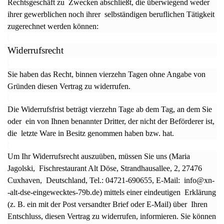
Rechtsgeschäft zu Zwecken abschließt, die überwiegend weder
ihrer gewerblichen noch ihrer selbständigen beruflichen Tätigkeit
zugerechnet werden können:
Widerrufsrecht
Sie haben das Recht, binnen vierzehn Tagen ohne Angabe von
Gründen diesen Vertrag zu widerrufen.
Die Widerrufsfrist beträgt vierzehn Tage ab dem Tag, an dem Sie
oder ein von Ihnen benannter Dritter, der nicht der Beförderer ist,
die letzte Ware in Besitz genommen haben bzw. hat.
Um Ihr Widerrufsrecht auszuüben, müssen Sie uns (Maria
Jagolski, Fischrestaurant Alt Döse, Strandhausallee, 2, 27476
Cuxhaven, Deutschland, Tel.: 04721-690655, E-Mail: info@xn-
-alt-dse-eingewecktes-79b.de) mittels einer eindeutigen Erklärung
(z. B. ein mit der Post versandter Brief oder E-Mail) über Ihren
Entschluss, diesen Vertrag zu widerrufen, informieren. Sie können